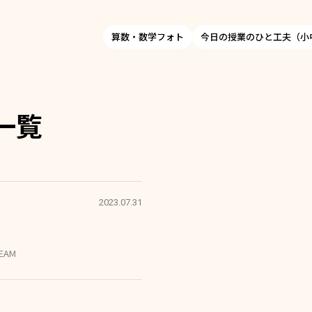
算数・数学フォト
今日の授業のひと工夫（小
一覧
2023.07.31
EAM