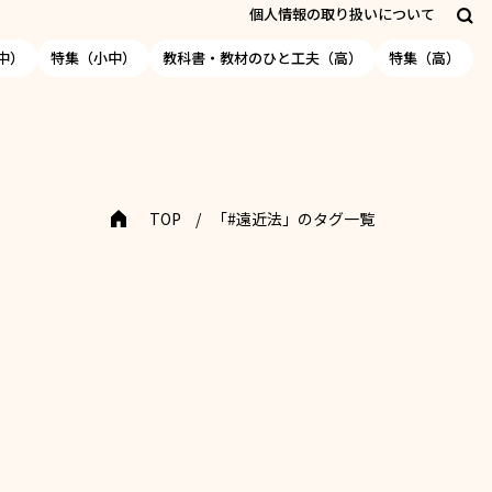
個人情報の取り扱いについて
中）
特集（小中）
教科書・教材のひと工夫（高）
特集（高）
TOP
「#遠近法」のタグ一覧