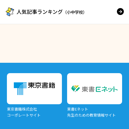
人気記事ランキング
（小中学校）
東京書籍株式会社
東書Eネット
コーポレートサイト
先生のための教育情報サイト