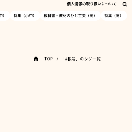
個人情報の取り扱いについて
中）
特集（小中）
教科書・教材のひと工夫（高）
特集（高）
TOP
「#根号」のタグ一覧