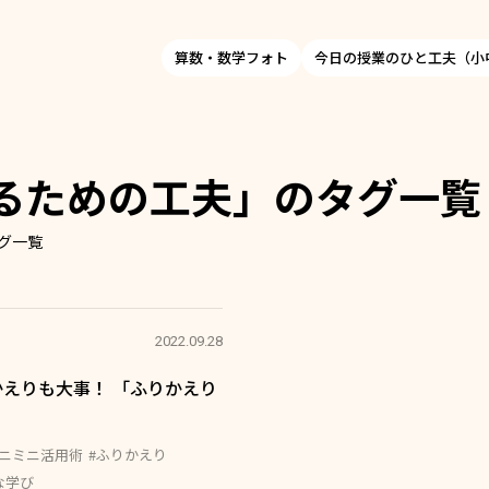
算数・数学フォト
今日の授業のひと工夫（小
るための工夫」のタグ一覧
グ一覧
2022.09.28
えりも大事！ 「ふりかえり
ミニミニ活用術
#ふりかえり
な学び