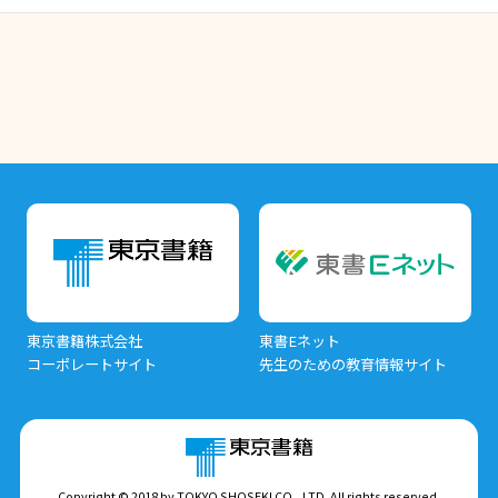
東京書籍株式会社
東書Eネット
コーポレートサイト
先生のための教育情報サイト
Copyright © 2018 by TOKYO SHOSEKI CO., LTD. All rights reserved.