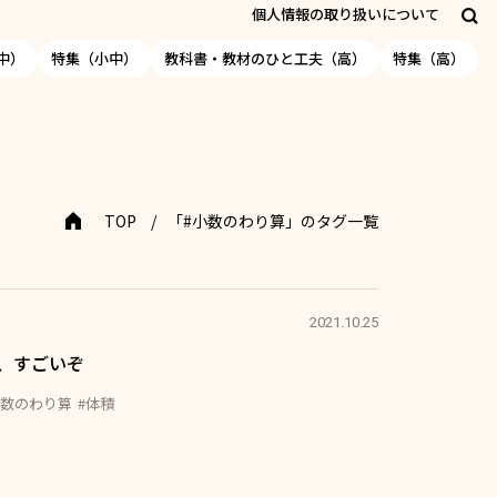
個人情報の取り扱いについて
中）
特集（小中）
教科書・教材のひと工夫（高）
特集（高）
TOP
「#小数のわり算」のタグ一覧
2021.10.25
、すごいぞ
小数のわり算
#体積