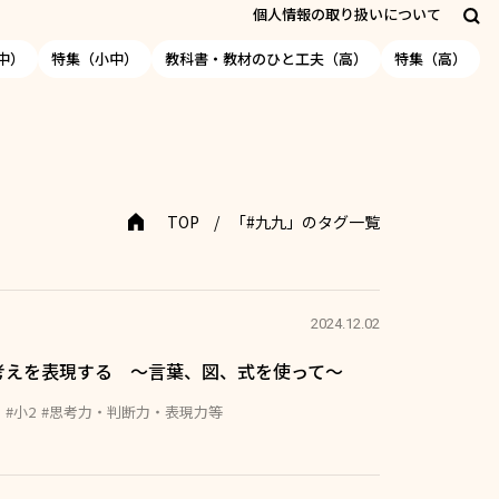
個人情報の取り扱いについて
中）
特集（小中）
教科書・教材のひと工夫（高）
特集（高）
TOP
「#九九」のタグ一覧
2024.12.02
考えを表現する ～言葉、図、式を使って～
#小2
#思考力・判断力・表現力等