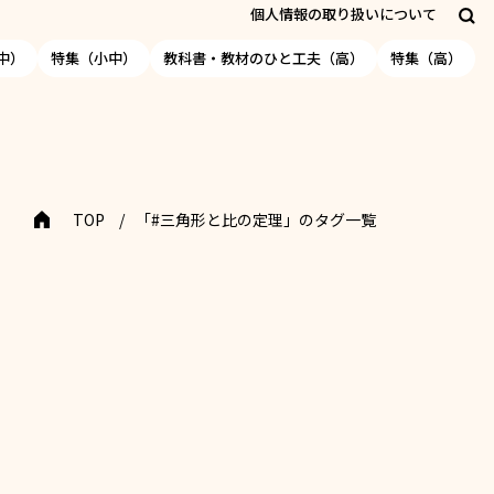
個人情報の取り扱いについて
中）
特集（小中）
教科書・教材のひと工夫（高）
特集（高）
TOP
「#三角形と比の定理」のタグ一覧