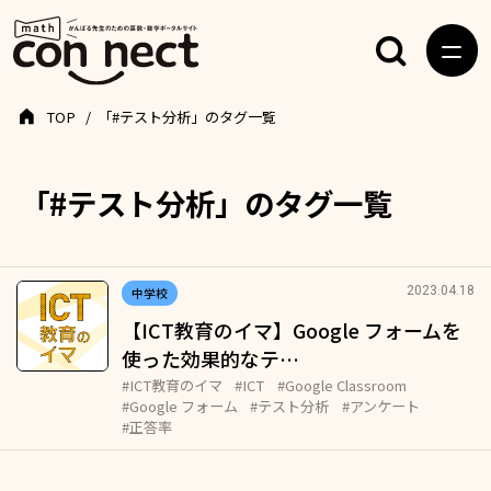
TOP
「#テスト分析」のタグ一覧
「#テスト分析」のタグ一覧
2023.04.18
中学校
【ICT教育のイマ】Google フォームを
使った効果的なテ…
#ICT教育のイマ
#ICT
#Google Classroom
#Google フォーム
#テスト分析
#アンケート
#正答率