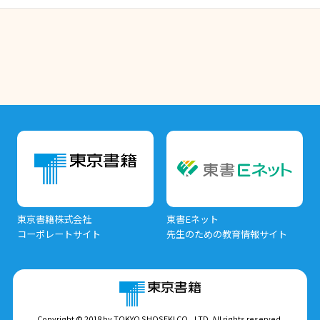
東京書籍株式会社
東書Eネット
コーポレートサイト
先生のための教育情報サイト
Copyright © 2018 by TOKYO SHOSEKI CO., LTD. All rights reserved.