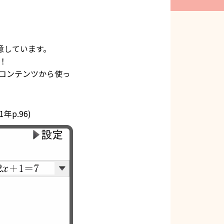
意しています。
！
コンテンツから使っ
1年p.96)