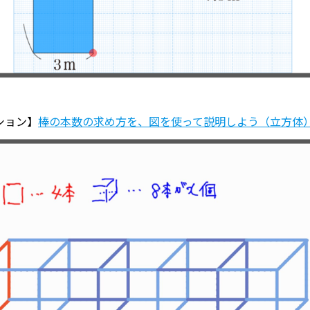
ション】
棒の本数の求め方を、図を使って説明しよう（立方体