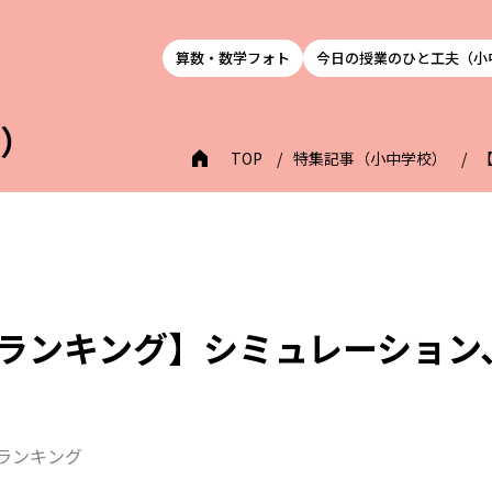
算数・数学フォト
今日の授業のひと工夫（小
校）
TOP
特集記事（小中学校）
数ランキング】シミュレーション
数ランキング