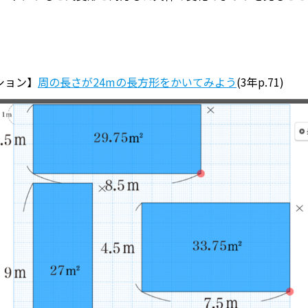
ション】
周の長さが24mの長方形をかいてみよう
(3年p.71)