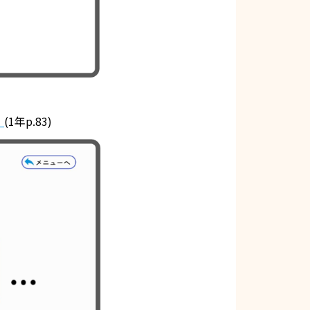
）
(1年p.83)