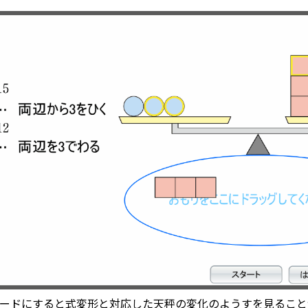
ードにすると式変形と対応した天秤の変化のようすを見ること