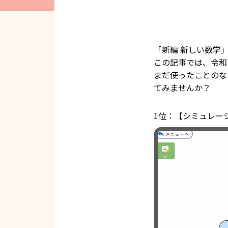
「新編 新しい数学
この記事では、令和
まだ使ったことのな
てみませんか？
1位：【シミュレー