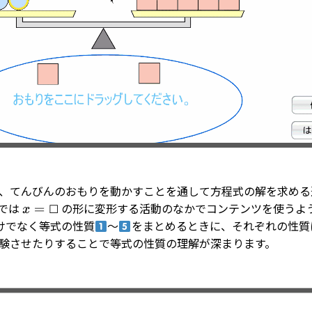
、てんびんのおもりを動かすことを通して方程式の解を求める
では
の形に変形する活動のなかでコンテンツを使うよ
x
=
☐
☐
けでなく等式の性質
～
をまとめるときに、それぞれの性質
験させたりすることで等式の性質の理解が深まります。