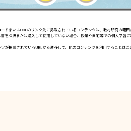
コードまたはURLのリンク先に掲載されているコンテンツは、教材研究の範囲
科書を採択または購入して使用していない場合、授業や自宅等での個人学習に
ンツが掲載されているURLから遷移して、他のコンテンツを利用することはご