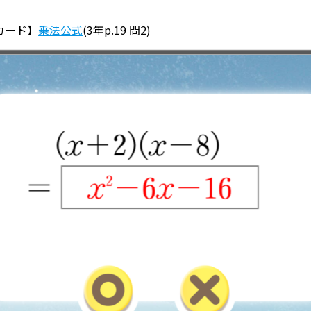
カード】
乗法公式
(3年p.19 問2)