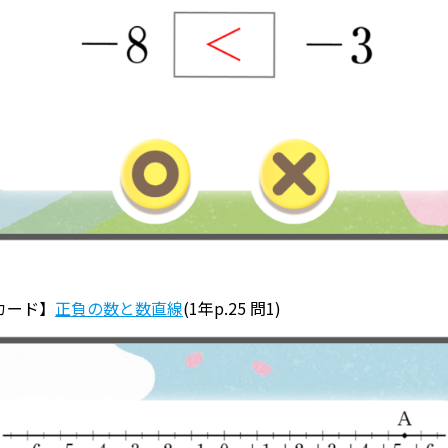
カード】
正負の数と数直線
(1年p.25 問1)