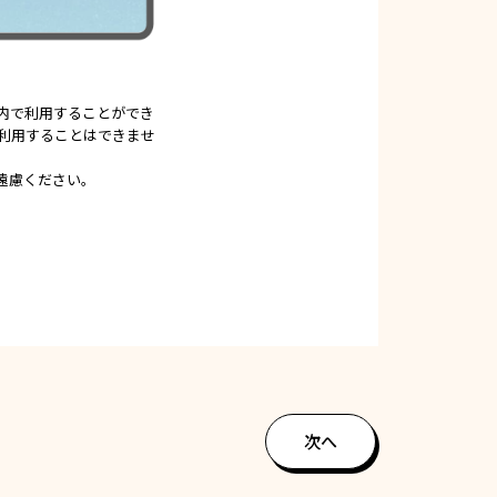
内で利用することができ
利用することはできませ
遠慮ください。
次へ