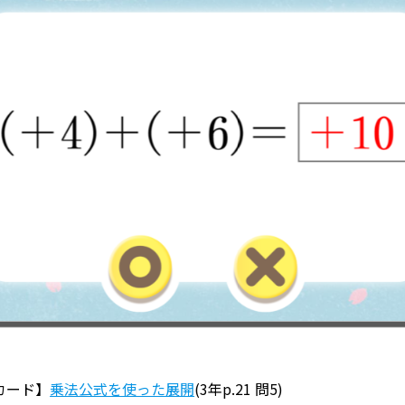
カード】
乗法公式を使った展開
(3年p.21 問5)