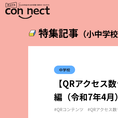
特集記事
（小中学
中学校
【QRアクセス
編（令和7年4月
#QRコンテンツ
#QRアクセス