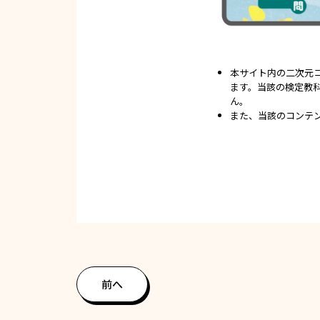
本サイト内の二次元
ます。当該の検定教
ん。
また、当該のコンテ
前へ