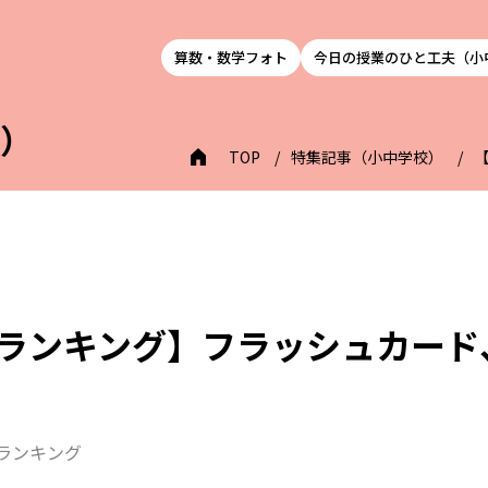
算数・数学フォト
今日の授業のひと工夫（小
校）
TOP
特集記事（小中学校）
数ランキング】フラッシュカード
）
数ランキング