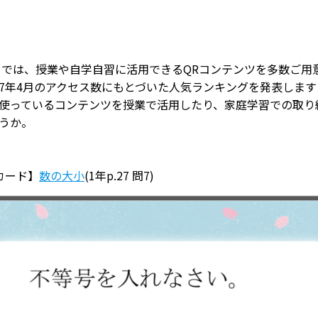
」では、授業や自学自習に活用できるQRコンテンツを多数ご用
7年4月のアクセス数にもとづいた人気ランキングを発表します
使っているコンテンツを授業で活用したり、家庭学習での取り
うか。
カード】
数の大小
(1年p.27 問7)