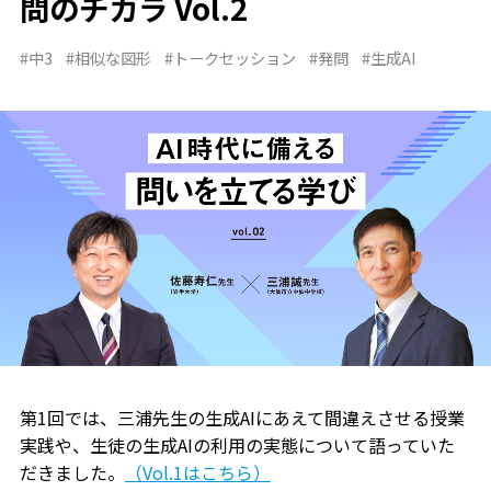
問のチカラ Vol.2
#中3
#相似な図形
#トークセッション
#発問
#生成AI
第1回では、三浦先生の生成AIにあえて間違えさせる授業
実践や、生徒の生成AIの利用の実態について語っていた
だきました。
（Vol.1はこちら）