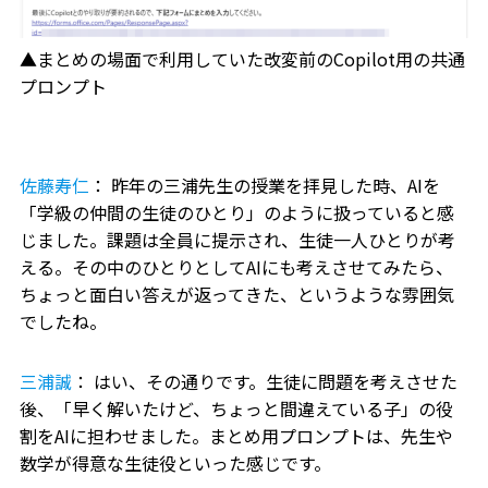
▲まとめの場面で利用していた改変前のCopilot用の共通
プロンプト
佐藤寿仁
： 昨年の三浦先生の授業を拝見した時、AIを
「学級の仲間の生徒のひとり」のように扱っていると感
じました。課題は全員に提示され、生徒一人ひとりが考
える。その中のひとりとしてAIにも考えさせてみたら、
ちょっと面白い答えが返ってきた、というような雰囲気
でしたね。
三浦誠
： はい、その通りです。生徒に問題を考えさせた
後、「早く解いたけど、ちょっと間違えている子」の役
割をAIに担わせました。まとめ用プロンプトは、先生や
数学が得意な生徒役といった感じです。