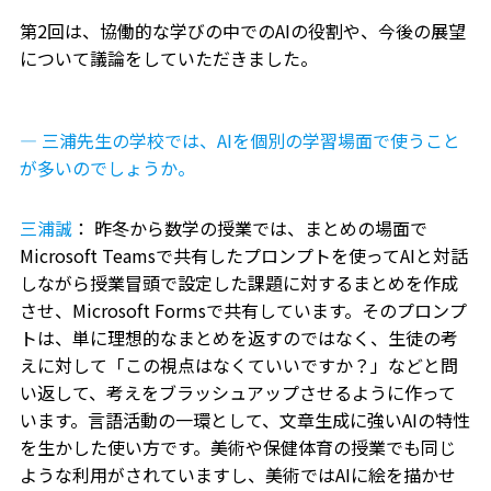
第2回は、協働的な学びの中でのAIの役割や、今後の展望
について議論をしていただきました。
― 三浦先生の学校では、AIを個別の学習場面で使うこと
が多いのでしょうか。
三浦誠
： 昨冬から数学の授業では、まとめの場面で
Microsoft Teamsで共有したプロンプトを使ってAIと対話
しながら授業冒頭で設定した課題に対するまとめを作成
させ、Microsoft Formsで共有しています。そのプロンプ
トは、単に理想的なまとめを返すのではなく、生徒の考
えに対して「この視点はなくていいですか？」などと問
い返して、考えをブラッシュアップさせるように作って
います。言語活動の一環として、文章生成に強いAIの特性
を生かした使い方です。美術や保健体育の授業でも同じ
ような利用がされていますし、美術ではAIに絵を描かせ