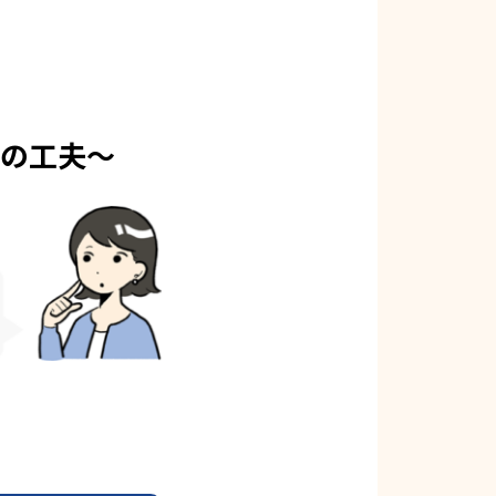
定の工夫〜