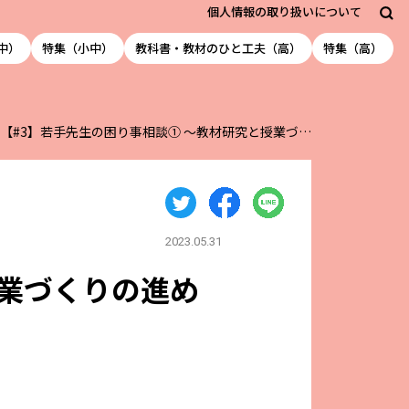
個人情報の取り扱いについて
中）
特集（小中）
教科書・教材のひと工夫（高）
特集（高）
【#3】若手先生の困り事相談① ～教材研究と授業づ…
2023.05.31
授業づくりの進め