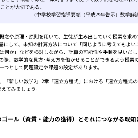
ることが大切である。
（中学校学習指導要領（平成29年告示）数学解説
概念や原理・原則を用いて、生徒が生み出していく授業を求め
基にして、未知の計算方法について「同じように考えてもよい
は何か」などを検討しながら、計算の可能性や手順を見いだし
の際、数学的な見方･考え方を働かせることができるよう授業
一つとして問題設定や課題の設定があります。
「新しい数学2」2章「連立方程式」における「連立方程式の
に考えてみましょう。
のゴール（資質・能力の獲得）とそれにつながる既知