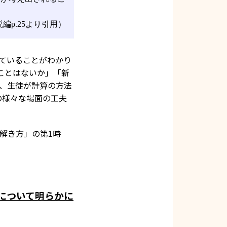
編p.25より引用）
ていることがわかり
ことはないか」「新
、生徒が計算の方法
の様々な場面の工夫
解き方」の第1時
について明らかに