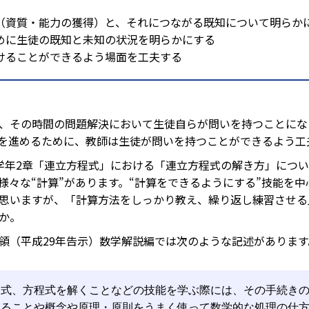
ル（資質・能力の獲得）と、それにつながる既知について明らか
ために生徒の既知と未知の状況を明らかにする
続けることができるよう場面を工夫する
、その時間の問題解決において生徒自らが問いを持つことにな
を進めるために、教師は生徒が問いを持つことができるよう工
年2章「連立方程式」における「連立方程式の解き方」につい
様々な“計算”があります。“計算をできるようにする”技能を
思いますが、「計算方法をしっかり教え、繰り返し練習させる
か。
（平成29年告示）数学解説編では次のような記述があります
た式、方程式を解くことなどの技能を学ぶ際には、その手続き
あることや概念や原理・原則をうまく使って数学的な処理の仕