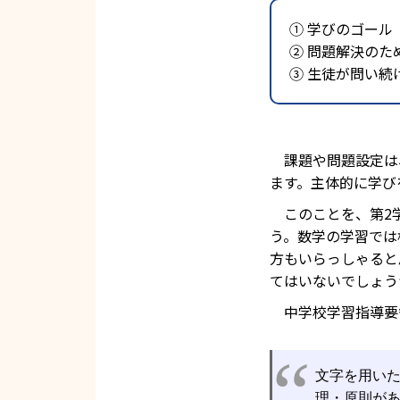
① 学びのゴー
② 問題解決の
③ 生徒が問い
課題や問題設定は
ます。主体的に学び
このことを、第2学
う。数学の学習では
方もいらっしゃると
てはいないでしょう
中学校学習指導要領
文字を用い
理・原則が