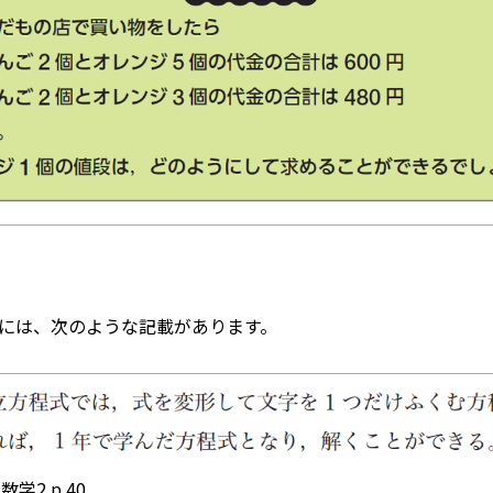
部には、次のような記載があります。
学2 p.40