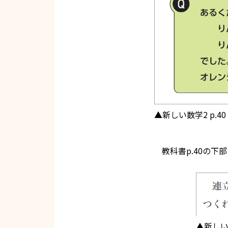
▲新しい数学2 p.40
教科書p.40の下
▲新しい数