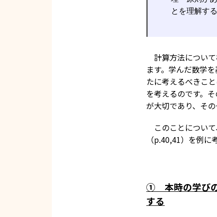
とを理解す
計算方法について
ます。学んだ数学を
たに考えるべきこと
を考えるのです。そ
が大切であり、その
このことについて、
（p.40,41）を例
① 本時の学び
する