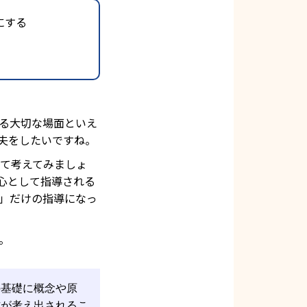
にする
る大切な場面といえ
夫をしたいですね。
て考えてみましょ
中心として指導される
」だけの指導になっ
。
の基礎に概念や原
方が考え出されるこ