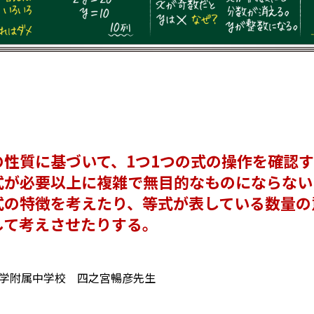
の性質に基づいて、1つ1つの式の操作を確認
式が必要以上に複雑で無目的なものにならない
式の特徴を考えたり、等式が表している数量の
して考えさせたりする。
学附属中学校 四之宮暢彦先生