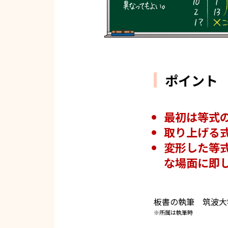
ポイント
最初は等式
取り上げる
変形した等
な場面に即
板書の執筆 筑波大
※所属は執筆時