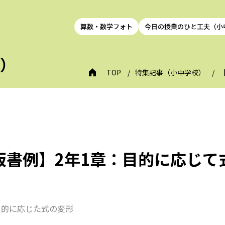
算数・数学フォト
今日の授業のひと工夫（小
校）
TOP
特集記事（小中学校）
板書例】2年1章：目的に応じて
目的に応じた式の変形