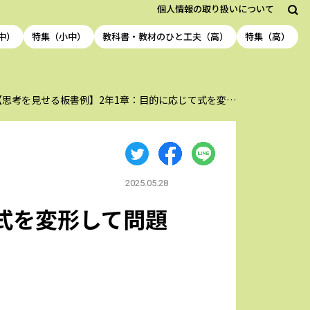
個人情報の取り扱いについて
中）
特集（小中）
教科書・教材のひと工夫（高）
特集（高）
【思考を見せる板書例】2年1章：目的に応じて式を変…
2025.05.28
式を変形して問題