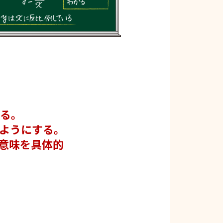
する。
ようにする。
意味を具体的