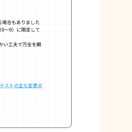
る場合もありました
0～9）に限定して
かい工夫で万全を期
テストの主な変更点