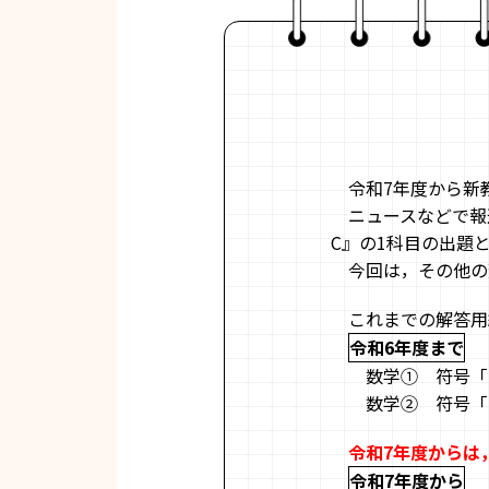
令和7年度から新
ニュースなどで報
C』の1科目の出題
今回は，その他の
これまでの解答用
令和6年度まで
数学① 符号「
数学② 符号「
令和7年度からは
令和7年度から