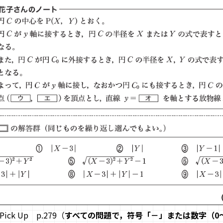
k Up p.279（
すべての問題で，符号「－」または数字（0