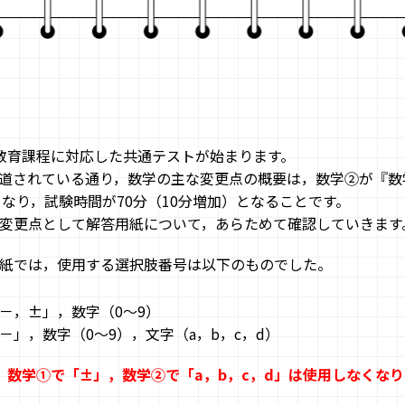
教育課程に対応した共通テストが始まります。
道されている通り，数学の主な変更点の概要は，数学②が『数
となり，試験時間が70分（10分増加）となることです。
変更点として解答用紙について，あらためて確認していきます
紙では，使用する選択肢番号は以下のものでした。
－，±」，数字（0～9）
－」，数字（0～9），文字（a，b，c，d）
，数学①で「±」，数学②で「a，b，c，d」は使用しなくなり