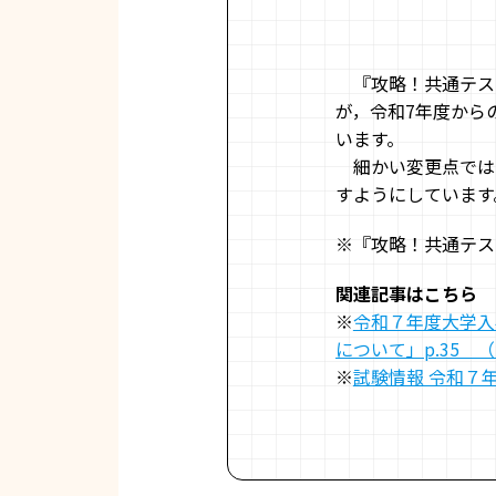
『攻略！共通テスト
が，令和7年度から
います。
細かい変更点では
すようにしています
※『攻略！共通テスト
関連記事はこちら
※
令和７年度大学入
について」p.35 
※
試験情報 令和７