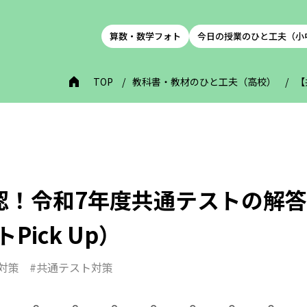
算数・数学フォト
今日の授業のひと工夫（小
）
TOP
教科書・教材のひと工夫（高校）
【
認！令和7年度共通テストの解
Pick Up）
対策
#共通テスト対策