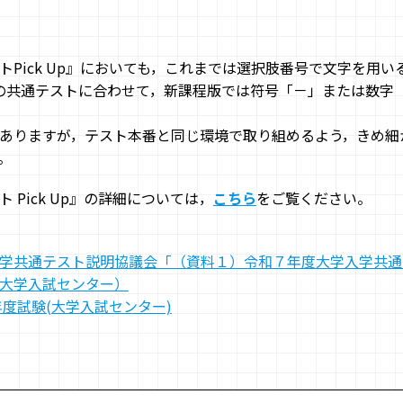
Pick Up』においても，これまでは選択肢番号で文字を用い
の共通テストに合わせて，新課程版では符号「－」または数字（
ありますが，テスト本番と同じ環境で取り組めるよう，きめ細
。
 Pick Up』の詳細については，
こちら
をご覧ください。
学共通テスト説明協議会「（資料１）令和７年度大学入学共通
（大学入試センター）
年度試験(大学入試センター)