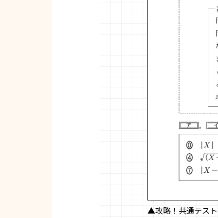
▲攻略！共通テストPic